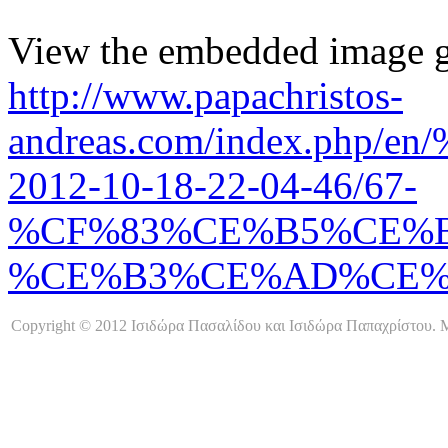
View the embedded image ga
http://www.papachristos-
andreas.com/index.ph
2012-10-18-22-04-46/67-
%CF%83%CE%B5%CE%
%CE%B3%CE%AD%CE%BD%
Copyright © 2012 Ισιδώρα Πασαλίδου και Ισιδώρα Παπαχρίστου. Μ