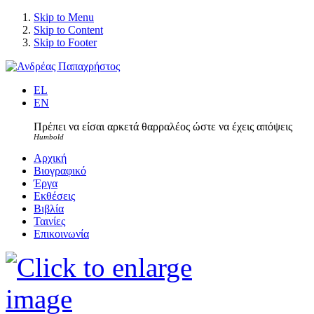
Skip to Menu
Skip to Content
Skip to Footer
EL
EN
Πρέπει να είσαι αρκετά θαρραλέος ώστε να έχεις απόψεις
Humbold
Αρχική
Βιογραφικό
Έργα
Εκθέσεις
Βιβλία
Ταινίες
Επικοινωνία