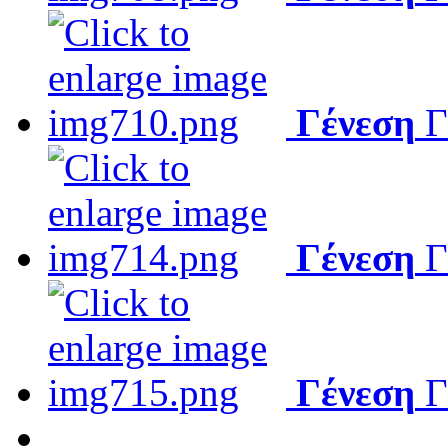
Γένεση
Γ
Γένεση
Γ
Γένεση
Γ