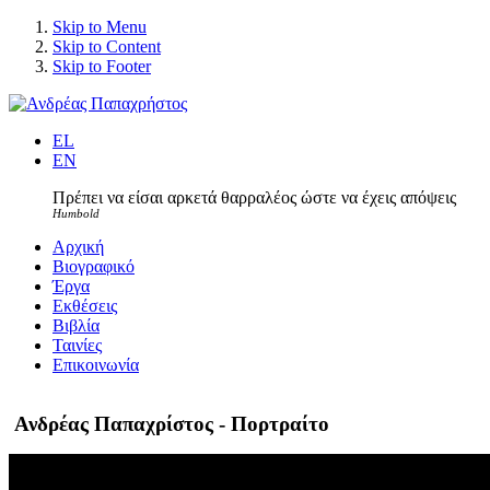
Skip to Menu
Skip to Content
Skip to Footer
EL
EN
Πρέπει να είσαι αρκετά θαρραλέος ώστε να έχεις απόψεις
Humbold
Αρχική
Βιογραφικό
Έργα
Εκθέσεις
Βιβλία
Ταινίες
Επικοινωνία
Ανδρέας Παπαχρίστος - Πορτραίτο