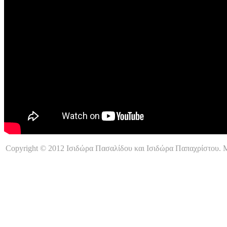
Copyright © 2012 Ισιδώρα Πασαλίδου και Ισιδώρα Παπαχρίστου. Μ