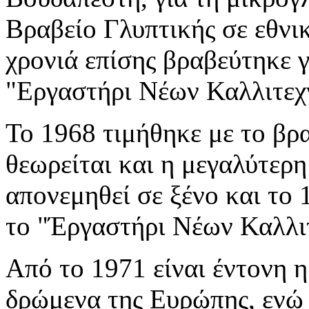
Βραβείο Γλυπτικής σε εθνικ
χρονιά επίσης βραβεύτηκε γ
"Εργαστήρι Νέων Καλλιτεχ
Το 1968 τιμήθηκε με το βρ
θεωρείται και η μεγαλύτερη
απονεμηθεί σε ξένο και το
το "Έργαστήρι Νέων Καλλιτ
Από το 1971 είναι έντονη η
δρώμενα της Ευρώπης, ενώ 