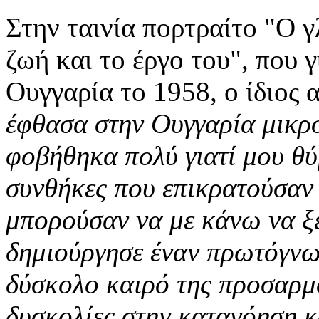
Στην ταινία πορτραίτο "Ο 
ζωή και το έργο του", που 
Ουγγαρία το 1958, ο ίδιος 
έφθασα στην Ουγγαρία μικρό
φοβήθηκα πολύ γιατί μου θύ
συνθήκες που επικρατούσαν
μπορούσαν να με κάνω να ξε
δημιούργησε έναν πρωτόγνω
δύσκολο καιρό της προσαρμο
δυσκολίες στην κατανόηση κ