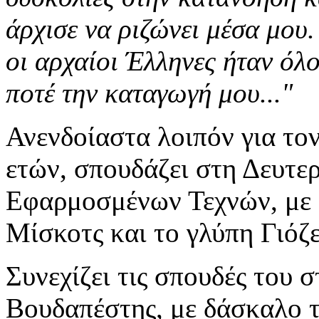
άρχισε να ριζώνει μέσα μου.
οι αρχαίοι Έλληνες ήταν όλο
ποτέ την καταγωγή μου..."
Ανενδοίαστα λοιπόν για τον
ετών, σπουδάζει στη Δευτ
Εφαρμοσμένων Τεχνών, με
Μίσκοτς και το γλύπη Γιόζ
Συνεχίζει τις σπουδές του
Βουδαπέστης, με δάσκαλο 