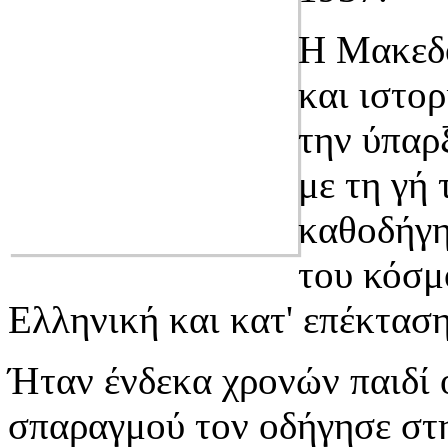
Η Μακεδο
και ιστορ
την ύπαρ
με τη γή
καθοδήγη
του κόσμ
Ελληνική και κατ' επέκτασ
Ήταν ένδεκα χρονών παιδί 
σπαραγμού τον οδήγησε στ